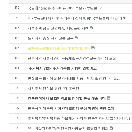
117
국토硏 "청년층 주거비용 70% 부모가 부담한다"
»
'8·2부동산대책 이후 주거복지 정책 방향' 국회토론회 23일 개최
115
사회주택 공급 설명회 및 시민포럼 개최
114
도시에서 흙집 짓기 실습 교육
113
전주시도시재생서포터즈와 함께 합니다.
112
전주지역 사회적경제 공동체활동가양성교육 수강생 모집
111
'주거복지 강화' 주거기본법 시행령 입법예고
110
빈집활용 희망의집 운영사례를 방송국에서 촬영 한다네요...
109
서민주거 안정을 위한 7대 요구안
108
건축현장에서 보조인력으로 참여할 분을 찾습니다.
107
전주시 임대주택 임차인대표회의 구성 지원에 관한 조례
106
주거복지/주거복지형 마을재생 시작은 전북지역에서 그러나 멈춰있
105
유니버설디자인"누편안공간사람들"네트워크 간담회