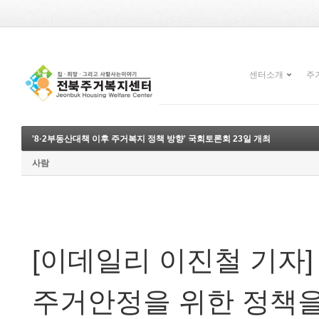
센터소개
주
'8·2부동산대책 이후 주거복지 정책 방향' 국회토론회 23일 개최
사람
[이데일리 이진철 기자]
주거안정을 위한 정책을