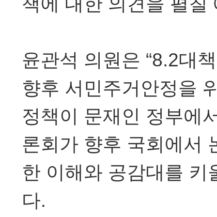
책에 대한 의견을 펼칠
윤관석 의원은 “8.2대
향후 서민주거안정을 위
정책이 문재인 정부에서
론회가 향후 국회에서 
한 이해와 공감대를 키
다.