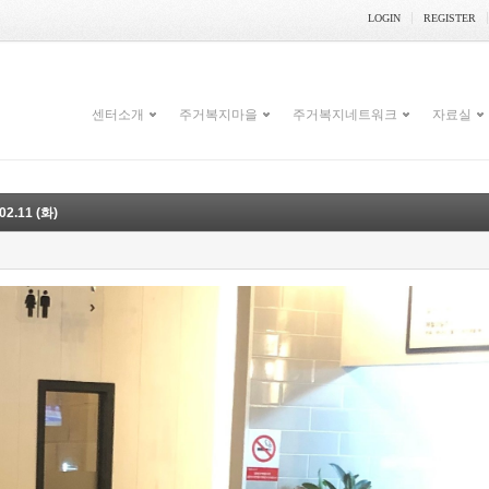
LOGIN
REGISTER
센터소개
주거복지마을
주거복지네트워크
자료실
.11 (화)