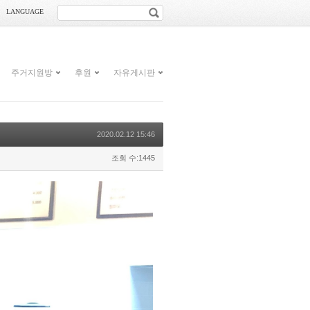
LANGUAGE
주거지원방
후원
자유게시판
2020.02.12 15:46
조회 수:1445