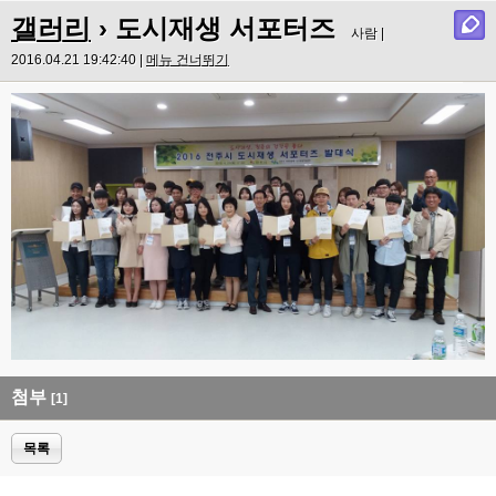
갤러리
› 도시재생 서포터즈
사람 |
2016.04.21 19:42:40 |
메뉴 건너뛰기
첨부
[1]
목록