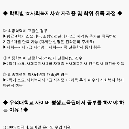
◆
학력별
☆
사회복지사
☆
자격증 및 학위 취득 과정
◆
◎
최종학력이 고졸인 경우
▶
평균
4
학기 소요되나
,
소방안전관리사
2
급 자격증 추가로 취득하면
기간
6
개월 단축 가능
(
자세한 설명은 전화문의 주세요
)
▶
사회복지사
2
급 자격증
+
사회복지학 전문학사 동시 취득
◎
최종학력이 전문학사
(2/3
년제 전문대
)
인 경우
▶
2
학기 소요
,
사회복지사
2
급 자격증
+
사회복지사 전문학사 타전공 취득
◎
최종학력이 학사
(4
년제 대졸
)
인 경우
▶
2
학기 소요
,
사회복지사
2
급 자격증
+ 2
과목 추가 이수시 사회복지 학사
타전공 취득
◆
우석대학교 사이버 평생교육원에서 공부를 하셔야 하
는 이유
◆
!
1) 100%
컴퓨터
,
모바일 온라인 수업 지원