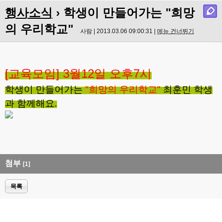
행사소식
› 학생이 만들어가는 "희망
의 우리학교"
사람 | 2013.03.06 09:00:31 |
메뉴 건너뛰기
[교육모임] 3월12일 오후7시
학생이 만들어가는
"희망의 우리학교"
최훈민 학생
과 함께해요.
첨부
[1]
목록