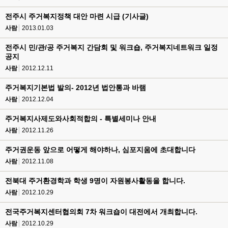
전주시 주거복지정책 대안 마련 시급 (기사글)
사람
2013.01.03
전주시 민/관/공 주거복지 간담회 및 워크숍, 주거복지네트워크 일정
공지
사람
2012.12.11
주거복지기본법 발의- 2012년 법안통과 바램
사람
2012.12.04
주거복지사제도와사회적합의 - 특별세미나 안내
사람
2012.11.26
주거권운동 앞으로 어떻게 해야하나, 심포지움에 초대합니다
사람
2012.11.08
전북대 주거환경학과 학생 9명이 자원봉사활동을 합니다.
사람
2012.10.29
전국주거복지센터협의회 7차 워크숍이 대전에서 개최합니다.
사람
2012.10.29