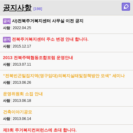
공지사항
[198]
사)전북주거복지센터 사무실 이전 공지
공지
사람
2022.04.25
전북주거복지센터 주소 변경 안내 합니다.
공지
사람
2015.12.17
2013 전북주택협동조합포럼 운영안내
사람
2013.07.11
“전북빈곤밀집지역(영구임대)의복지실태및정책방안 모색” 세미나
사람
2013.06.26
운영위원회 소집 안내
사람
2013.06.18
건축이야기공모
사람
2013.06.14
제3회 주거복지컨퍼런스에 초대 합니다.