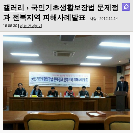
갤러리
› 국민기초생활보장법 문제점
과 전북지역 피해사례발표
사람 | 2012.11.14
18:08:30 |
메뉴 건너뛰기