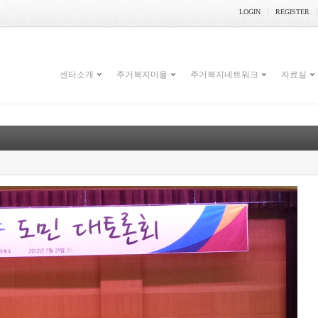
LOGIN
REGISTER
센터소개
주거복지마을
주거복지네트워크
자료실