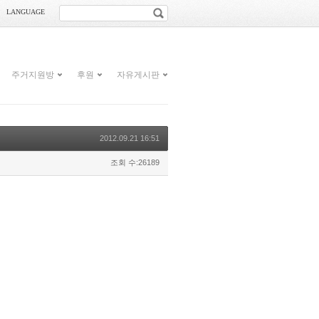
LANGUAGE
주거지원방
후원
자유게시판
2012.09.21 16:51
조회 수:26189