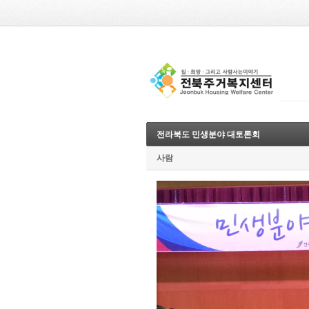
전라북도 민생분야 대토론회
사람