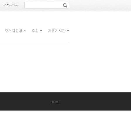
LANGUAGE
주거지원방
후원
자유게시판
HOME